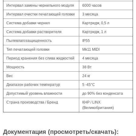
Интервал замены чернильного модуля
6000 часов
Интервал очистки печатающей головки
3 месяца
Система добавки чернил
Картридж, 0,5 л
Система добавки растворителя
Картридж, 1 л
Пылевлагозащищенность
IP55
Тип печатающей головки
Mk11 MIDI
Период хранения без слива жидкостей
4 месяца
Мощность
38 Вт
Вес
24 кг
Диапазон рабочих температур
5 -45°С
Допустимый уровень влажности
до 90% без конденсата
Страна производства / Бренд
КНР / LINX
(Великобритания)
Документация (просмотреть/скачать):