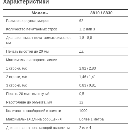
Характеристики
Модель
8810 / 8830
Размер форсунки, микрон
62
Количество печатаемых строк
1, 2 или 3
Диапазон высот печатаемых символов,
1,8 - 8,8
мм
Печать высотой до 20 мм
Да
Максимальная скорость линии:
1 строка, м/c
2,92 / 2,83
2 строки, м/с
1,46 / 1,41
3 строки, м/c
0,83 / 0,81
Печать 20 мм в высоту, м/c
0,5
Расстояние до объекта, мм
12
Количество сообщений в памяти
1000
Максимальная длина сообщения
Более 1 метра
Длина шланга печатающей головки, м
2 или 4