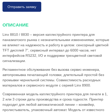
Отправить заявку
ОПИСАНИЕ
Linx 8810 / 8830 – версия каплеструйного принтера для
паназиатского рынка с незначительными изменениями, которые
не влияют на надежность и работу в целом: сенсорный цветной
TFT дисплей 7”, сервисный интервал до 6000 часов, нет
интерфейсов RS232, I/O и поддержки трехцветной световой
сигнализации.
Регламентное обслуживание без вызова сервис-инженера,
автопромывка печатающей головки, длительный простой без
промывки чернильной системы. Совместимость расходных
материалов и сервисного модуля с серией Linx 8900.
Современная модель каплеструйного принтера для печати в 1,
2 или 3 строки даты производства и срока годности. Принтер
подходит для любой автоматической линии – конвейер,
пролистыватель, упаковочный автомат. Модель от известного