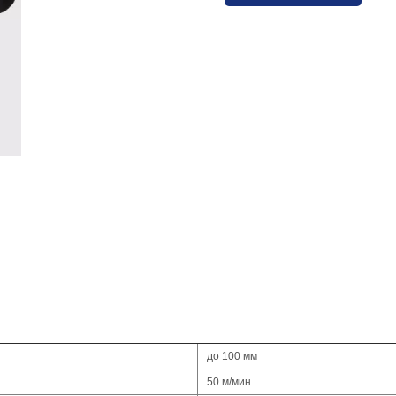
до 100 мм
50 м/мин