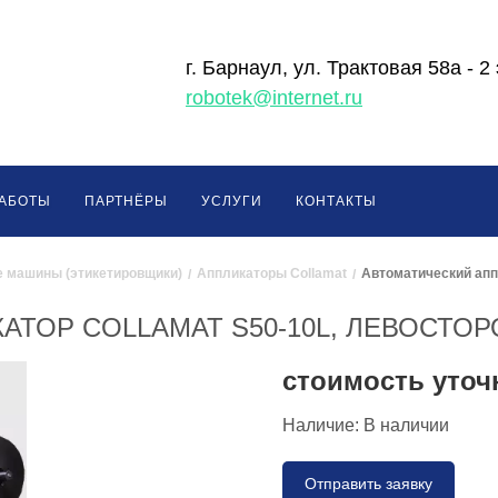
г. Барнаул, ул. Трактовая 58а - 2
robotek@internet.ru
РАБОТЫ
ПАРТНЁРЫ
УСЛУГИ
КОНТАКТЫ
е машины (этикетировщики)
Аппликаторы Collamat
Автоматический апп
АТОР COLLAMAT S50-10L, ЛЕВОСТО
стоимость уточ
Наличие:
В наличии
Отправить заявку