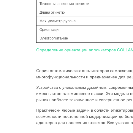
Точность нанесения этикетки
Длина этикетки
Max. диаметр рулона
Ориентация
Электропитание
Определение ориентации аппликаторов COLLA
Серия автоматических аппликаторов самоклеящих
многофункциональности и предназначен для реш
Устройства с уникальным дизайном, современн
имеют литое алюминиевое шасси. Эти модели по
рынок наиболее законченное и совершенное реш
Практически любые задачи в области этикетиров
возможности постепенной модернизации до боле
адаптеров для нанесения этикеток. Все указанн