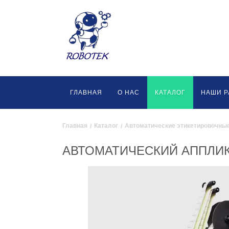
ГЛАВНАЯ
О НАС
КАТАЛОГ
НАШИ 
Главная
Каталог
Автоматические этикетировочны
АВТОМАТИЧЕСКИЙ АППЛИК