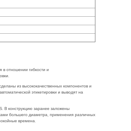
я в отношении гибкости и
овки.
деланы из высококачественных компонентов и
втоматической этикетировки и выводят на
S. В конструкцию заранее заложены
тками большего диаметра, применения различных
спокойные времена.