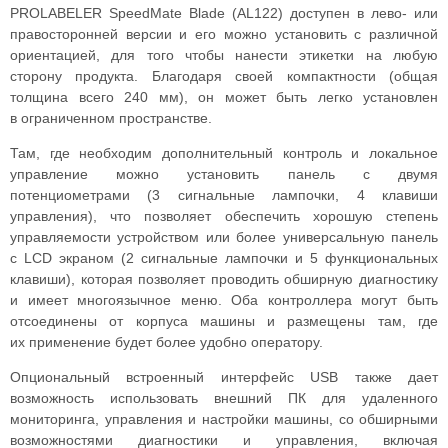
PROLABELER SpeedMate Blade (AL122) доступен в лево- или
правосторонней версии и его можно установить с различной
ориентацией, для того чтобы нанести этикетки на любую
сторону продукта. Благодаря своей компактности (общая
толщина всего 240 мм), он может быть легко установлен
в ограниченном пространстве.
Там, где необходим дополнительный контроль и локальное
управление можно установить панель с двумя
потенциометрами (3 сигнальные лампочки, 4 клавиши
управления), что позволяет обеспечить хорошую степень
управляемости устройством или более универсальную панель
с LCD экраном (2 сигнальные лампочки и 5 функциональных
клавиши), которая позволяет проводить обширную диагностику
и имеет многоязычное меню. Оба контроллера могут быть
отсоединены от корпуса машины и размещены там, где
их применение будет более удобно оператору.
Опциональный встроенный интерфейс USB также дает
возможность использовать внешний ПК для удаленного
мониторинга, управления и настройки машины, со обширными
возможностями диагностики и управления, включая