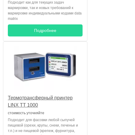
Подходит как для текущих задач
маркировки, так и новых требований к
маркировке индивидуальными кодами data
matrix
Подробнее
Термотрансферный принтер
LINX TT 1000
стоимость уточняйте
Подходит для фасовки любой сыпучей
пищевой (орехи, крупы, снеки, печенье и
т.п.) и не пищевой (крепеж, фурнитура,