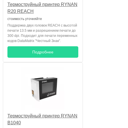
Термоструйный принтер RYNAN
R20 REACH
стоимость уточняйте
Поддержка двух головок REACH с высотой
печати 13.5 мм и разрешением печати до
300 dpi. Подходит для печати переменных
кодов DataMatrix "Честный Знак".
Подробнее
Термоструйный принтер RYNAN
B1040