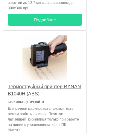
высотой до 12,7 мм с разрешением до
300х300 dpi.
Подробнее
Термоструйный принтер RYNAN
B1040H (ABS)
стоимость уточняйте
Для ручной маркировки упаковки. Есть
режим работы в линии. Печатает
латиницей, кириллица только при работе
на линии с управлением через ПК.
Высота...