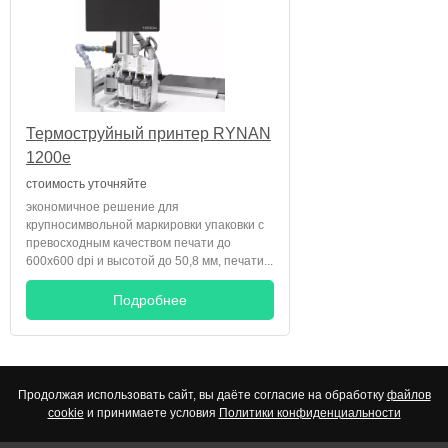
Термоструйный принтер RYNAN
1200e
стоимость уточняйте
экономичное решение для
крупносимвольной маркировки упаковки с
превосходным качеством печати до
600х600 dpi и высотой до 50,8 мм, печати...
Подробнее
Продолжая использовать сайт, вы даёте согласие на обработку
файлов
cookie
и принимаете условия
Политики конфиденциальности