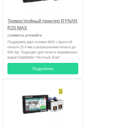
Термоструйный принтер RYNAN
R20 MAX
стоимость уточняйте
Поддержка двух головок MAX с высотой
печати 25,4 мм и разрешением печати до
600 dpi. Подходит для печати переменных
кодов DataMatrix "Честный Знак".
Подробнее